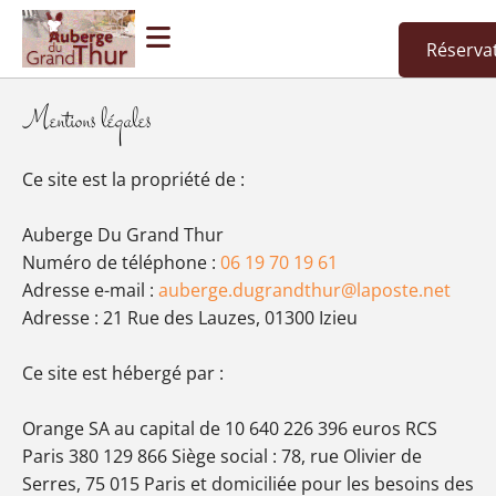
Accéder au contenu
Réserva
Mentions légales
Ce site est la propriété de :
Auberge Du Grand Thur
Numéro de téléphone :
06 19 70 19 61
Adresse e-mail :
auberge.dugrandthur@laposte.net
Adresse : 21 Rue des Lauzes, 01300 Izieu
Ce site est hébergé par :
Orange SA au capital de 10 640 226 396 euros RCS
Paris 380 129 866 Siège social : 78, rue Olivier de
Serres, 75 015 Paris et domiciliée pour les besoins des