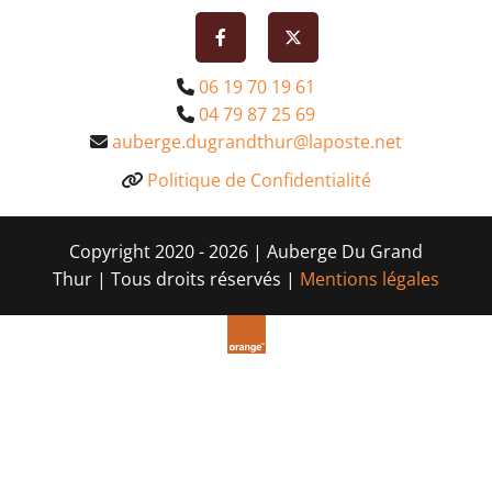
06 19 70 19 61

04 79 87 25 69

auberge.dugrandthur@laposte.net

Politique de Confidentialité

Copyright 2020 - 2026 | Auberge Du Grand
Thur | Tous droits réservés |
Mentions légales