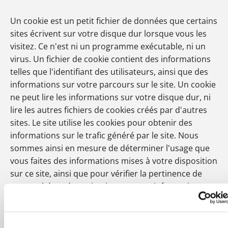
Un cookie est un petit fichier de données que certains
sites écrivent sur votre disque dur lorsque vous les
visitez. Ce n'est ni un programme exécutable, ni un
virus. Un fichier de cookie contient des informations
telles que l'identifiant des utilisateurs, ainsi que des
informations sur votre parcours sur le site. Un cookie
ne peut lire les informations sur votre disque dur, ni
lire les autres fichiers de cookies créés par d'autres
sites. Le site utilise les cookies pour obtenir des
informations sur le trafic généré par le site. Nous
sommes ainsi en mesure de déterminer l'usage que
vous faites des informations mises à votre disposition
sur ce site, ainsi que pour vérifier la pertinence de
notre schéma de navigation avec ses informations.
Orange ne fait pas de corrélation entre les cookies et
les informations personnelles que vous avez pu
fournir, et ne vend pas ces informations à une tierce-